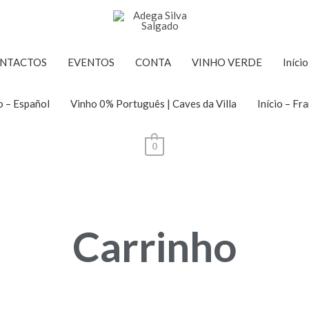
NTACTOS
EVENTOS
CONTA
VINHO VERDE
Iníci
o – Español
Vinho 0% Português | Caves da Villa
Início – Fr
0
Carrinho